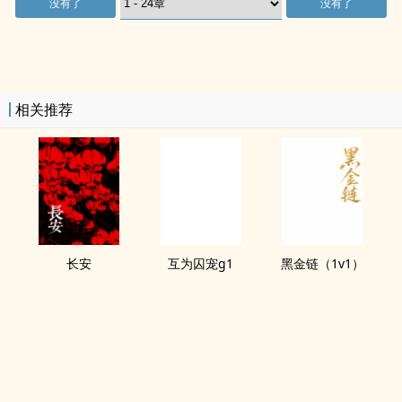
没有了
没有了
相关推荐
长安
互为囚宠g1
黑金链（1v1）