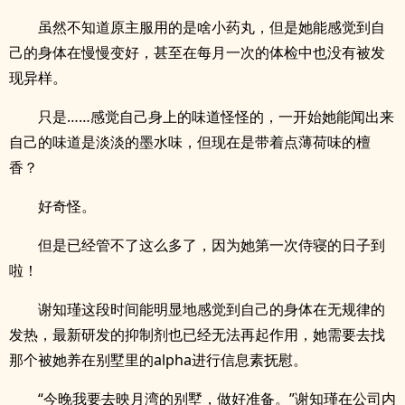
虽然不知道原主服用的是啥小药丸，但是她能感觉到自
己的身体在慢慢变好，甚至在每月一次的体检中也没有被发
现异样。
只是……感觉自己身上的味道怪怪的，一开始她能闻出来
自己的味道是淡淡的墨水味，但现在是带着点薄荷味的檀
香？
好奇怪。
但是已经管不了这么多了，因为她第一次侍寝的日子到
啦！
谢知瑾这段时间能明显地感觉到自己的身体在无规律的
发热，最新研发的抑制剂也已经无法再起作用，她需要去找
那个被她养在别墅里的alpha进行信息素抚慰。
“今晚我要去映月湾的别墅，做好准备。”谢知瑾在公司内