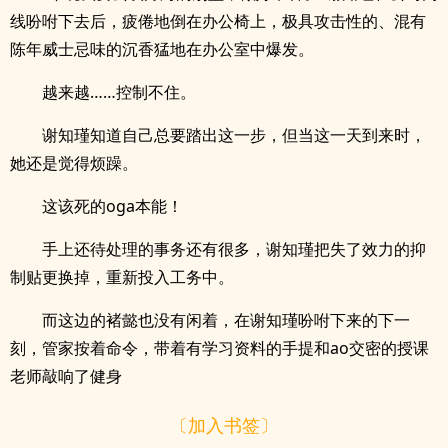
线吩咐下去后，疲倦地倒在办公椅上，极具攻击性的、混有
陈年威士忌味的沉香猛地在办公室中爆发。
越来越……控制不住。
谢知瑾知道自己总要踏出这一步，但当这一天到来时，
她还是觉得烦躁。
这该死的oga本能！
手上还待处理的事务还有很多，谢知瑾把失了效力的抑
制贴更换掉，重新投入工务中。
而这边的褚懿也没有闲着，在谢知瑾吩咐下来的下一
刻，管家按着命令，带着有学习资料的手提和ao交密的授课
老师敲响了健身
〔加入书签〕