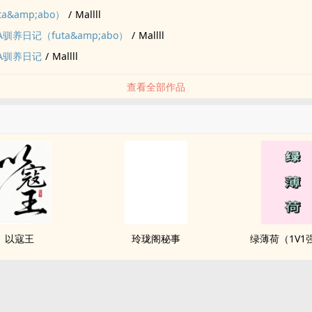
a&amp;abo）
/
Mallll
驯养日记（futa&amp;abo）
/
Mallll
A驯养日记
/
Mallll
查看全部作品
以寇王
玲珑阁秘事
绿薄荷（1V1