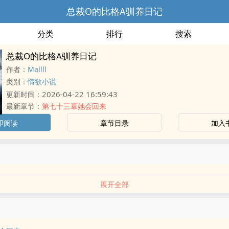
总裁O的比格A驯养日记
分类
排行
搜索
总裁O的比格A驯养日记
作者：
Mallll
类别：
情欲小说
2026-04-22 16:59:43
更新时间：
最新章节：
第七十三章她会回来
即阅读
章节目录
加入
展开全部