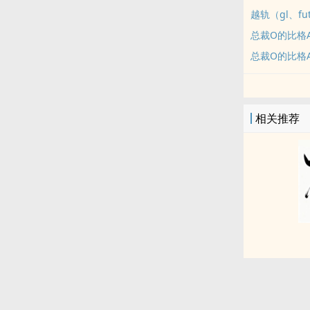
越轨（gl、fut
总裁O的比格A
总裁O的比格
相关推荐