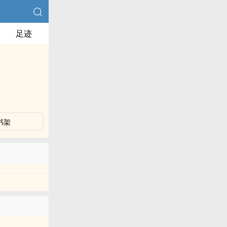
足迹
书架