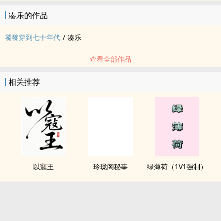
凑乐的作品
饕餮穿到七十年代
/
凑乐
查看全部作品
相关推荐
以寇王
玲珑阁秘事
绿薄荷（1V1强制）